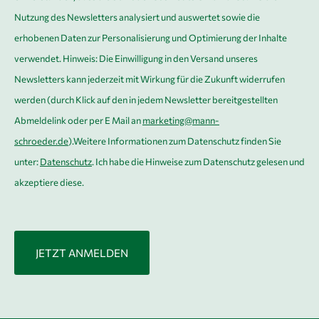
O
Nutzung des Newsletters analysiert und auswertet sowie die
*
erhobenen Daten zur Personalisierung und Optimierung der Inhalte
verwendet. Hinweis: Die Einwilligung in den Versand unseres
Newsletters kann jederzeit mit Wirkung für die Zukunft widerrufen
werden (durch Klick auf den in jedem Newsletter bereitgestellten
Abmeldelink oder per E Mail an
marketing@mann-
schroeder.de
).Weitere Informationen zum Datenschutz finden Sie
unter:
Datenschutz
. Ich habe die Hinweise zum Datenschutz gelesen und
akzeptiere diese.