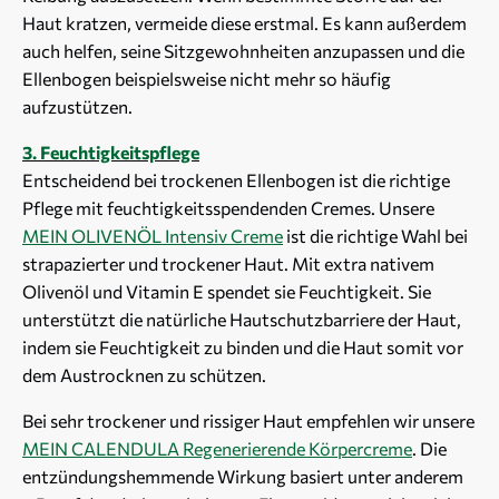
Haut kratzen, vermeide diese erstmal. Es kann außerdem
auch helfen, seine Sitzgewohnheiten anzupassen und die
Ellenbogen beispielsweise nicht mehr so häufig
aufzustützen.
3. Feuchtigkeitspflege
Entscheidend bei trockenen Ellenbogen ist die richtige
Pflege mit feuchtigkeitsspendenden Cremes. Unsere
MEIN OLIVENÖL Intensiv Creme
ist die richtige Wahl bei
strapazierter und trockener Haut. Mit extra nativem
Olivenöl und Vitamin E spendet sie Feuchtigkeit. Sie
unterstützt die natürliche Hautschutzbarriere der Haut,
indem sie Feuchtigkeit zu binden und die Haut somit vor
dem Austrocknen zu schützen.
Bei sehr trockener und rissiger Haut empfehlen wir unsere
MEIN CALENDULA Regenerierende Körpercreme
. Die
entzündungshemmende Wirkung basiert unter anderem