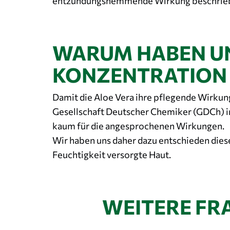
entzündungshemmende Wirkung beschrie
WARUM HABEN UN
KONZENTRATION 
Damit die Aloe Vera ihre pflegende Wirkun
Gesellschaft Deutscher Chemiker (GDCh) in 
kaum für die angesprochenen Wirkungen.
Wir haben uns daher dazu entschieden die
Feuchtigkeit versorgte Haut.
WEITERE FR