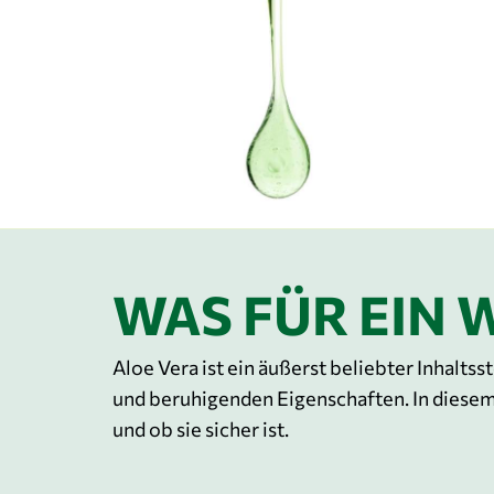
WAS FÜR EIN 
Aloe Vera ist ein äußerst beliebter Inhalts
und beruhigenden Eigenschaften. In diesem 
und ob sie sicher ist.