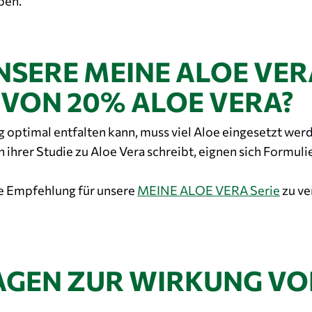
ben.
SERE MEINE ALOE VER
VON 20% ALOE VERA?
g optimal entfalten kann, muss viel Aloe eingesetzt wer
ihrer Studie zu Aloe Vera schreibt, eignen sich Formul
se Empfehlung für unsere
MEINE ALOE VERA Serie
zu ve
AGEN ZUR WIRKUNG VO