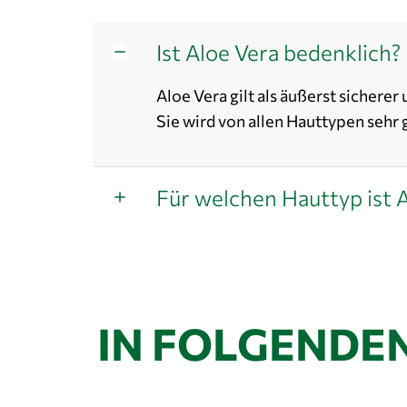
Ist Aloe Vera bedenklich?
Aloe Vera gilt als äußerst sicherer 
Sie wird von allen Hauttypen sehr 
Für welchen Hauttyp ist 
IN FOLGENDE