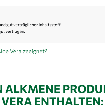
und gut verträglicher Inhaltsstoff.
gut vertragen.
Aloe Vera geeignet?
N ALKMENE PRODUK
VERA ENTHALTEN: