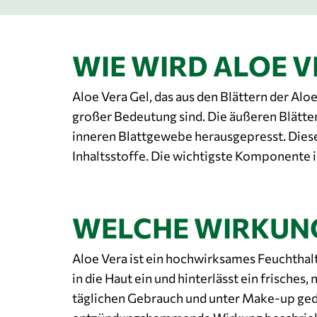
WIE WIRD ALOE 
Aloe Vera Gel, das aus den Blättern der Alo
großer Bedeutung sind. Die äußeren Blätte
inneren Blattgewebe herausgepresst. Dieses
Inhaltsstoffe. Die wichtigste Komponente
WELCHE WIRKUNG
Aloe Vera ist ein hochwirksames Feuchthalte
in die Haut ein und hinterlässt ein frisches
täglichen Gebrauch und unter Make-up ged