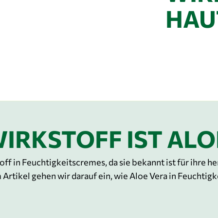
HAU
WIRKSTOFF IST ALO
stoff in Feuchtigkeitscremes, da sie bekannt ist für ihr
Artikel gehen wir darauf ein, wie Aloe Vera in Feuchtig