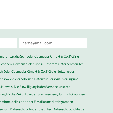
E-
Mail
*
mieren wir, die Schröder Cosmetics GmbH & Co. KG Sie
Aktionen, Gewinnspielen und zu unserem Unternehmen. Ich
 Schröder Cosmetics GmbH & Co. KG die Nutzung des
et sowie die erhobenen Daten zur Personalisierung und
Hinweis: Die Einwilligung in den Versand unseres
ung für die Zukunft widerrufen werden (durch Klick auf den
en Abmeldelink oder per E Mail an
marketing@mann-
en zum Datenschutz finden Sie unter:
Datenschutz
. Ich habe