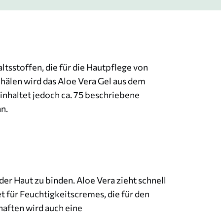
altsstoffen, die für die Hautpflege von
hälen wird das Aloe Vera Gel aus dem
inhaltet jedoch ca. 75 beschriebene
n.
der Haut zu binden. Aloe Vera zieht schnell
et für Feuchtigkeitscremes, die für den
aften wird auch eine