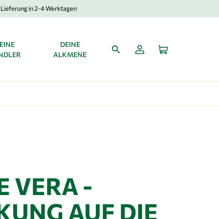
Lieferung in 2-4 Werktagen
EINE
DEINE
NDLER
ALKMENE
 VERA -
KUNG AUF DIE