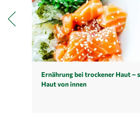
Ernährung bei trockener Haut – s
Haut von innen
Die richtige Ernährung kann trockene Haut wiede
Erfahre in diesem Beitrag, welche Nährstoffe und 
welche du besser meiden solltest und wie entz
dein Hautbild verbessern kann.