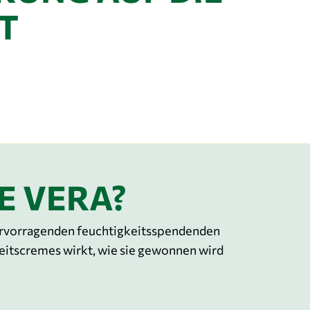
T
E VERA?
e hervorragenden feuchtigkeitsspendenden
keitscremes wirkt, wie sie gewonnen wird