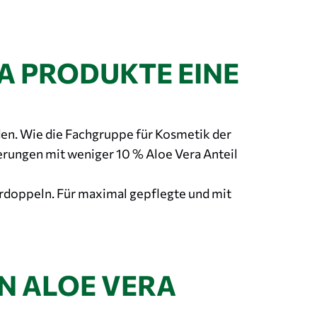
A PRODUKTE EINE
den. Wie die Fachgruppe für Kosmetik der
ierungen mit weniger 10 % Aloe Vera Anteil
rdoppeln. Für maximal gepflegte und mit
N ALOE VERA