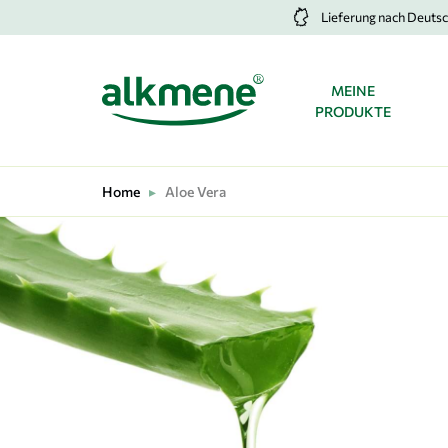
Lieferung nach Deuts
MEINE
HAUPTNAVIGATIO
PRODUKTE
Home
▸
Aloe Vera