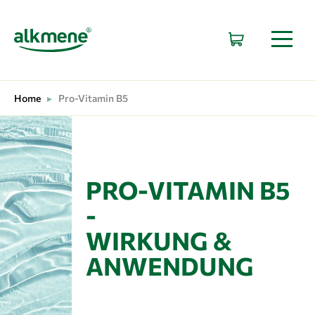
HAUPTNAVIGATION
Home
▸
Pro-Vitamin B5
PRO-VITAMIN B5
-
WIRKUNG &
ANWENDUNG