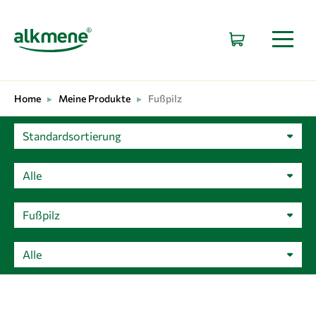
HAUPTNAVIGATION
Home
▸
Meine Produkte
▸
Fußpilz