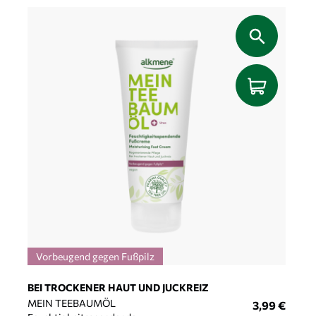
Vorbeugend gegen Fußpilz
BEI TROCKENER HAUT UND JUCKREIZ
MEIN TEEBAUMÖL
3,99
€