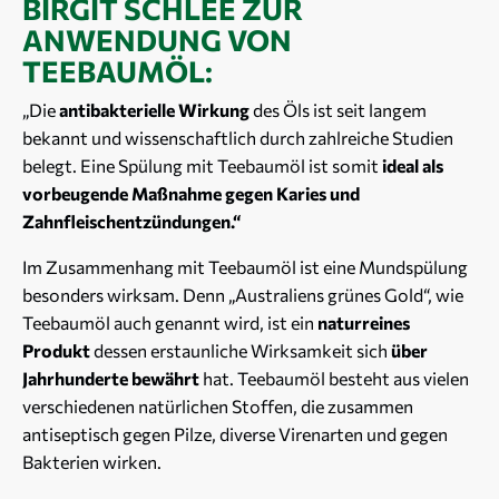
BIRGIT SCHLEE ZUR
ANWENDUNG VON
TEEBAUMÖL:
„Die
antibakterielle Wirkung
des Öls ist seit langem
bekannt und wissenschaftlich durch zahlreiche Studien
belegt. Eine Spülung mit Teebaumöl ist somit
ideal als
vorbeugende Maßnahme gegen Karies und
Zahnfleischentzündungen.“
Im Zusammenhang mit Teebaumöl ist eine Mundspülung
besonders wirksam. Denn „Australiens grünes Gold“, wie
Teebaumöl auch genannt wird, ist ein
naturreines
Produkt
dessen erstaunliche Wirksamkeit sich
über
Jahrhunderte bewährt
hat. Teebaumöl besteht aus vielen
verschiedenen natürlichen Stoffen, die zusammen
antiseptisch gegen Pilze, diverse Virenarten und gegen
Bakterien wirken.