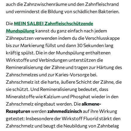
auch die Zahnzwischenräume und den Zahnfleischrand
und verminderst die Bildung von schädlichen Bakterien.
Die
MEIN SALBEI Zahnfleischschützende
Mundspülung
kannst du ganz einfach nach jedem
Zähneputzen verwenden indem du die Verschlusskappe
bis zur Markierung füllst und dann 30 Sekunden lang
kräftig spülst. Die in der Mundspülung enthaltenen
Wirkstoffe und Verbindungen unterstützen die
Remineralisierung der Zähne und tragen zur Härtung des
Zahnschmelzes und zur Karies-Vorsorge bei.
Zahnschmelz ist die harte, äußere Schicht der Zähne, die
sie schützt. Und Remineralisierung bedeutet, dass
Mineralstoffe wie Kalzium und Phosphat wieder in den
Zahnschmelz eingebaut werden. Die
alkmene-
Rezepturen
werden
zahnmedizinisch
auf ihre Wirkung
getestet: Insbesondere der Wirkstoff Fluorid stärkt den
Zahnschmelz und beugt die Neubildung von Zahnbelag