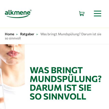
HAUPTNAVIGATION
Home
▸
Ratgeber
▸
Was bringt Mundspülung? Darum ist sie
so sinnvoll
WAS BRINGT
MUNDSPÜLUNG?
DARUM IST SIE
SO SINNVOLL