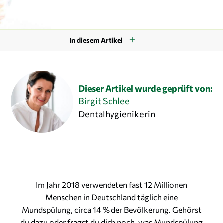
In diesem Artikel
Dieser Artikel wurde geprüft von:
Birgit Schlee
Dentalhygienikerin
Im Jahr 2018 verwendeten fast 12 Millionen
Menschen in Deutschland täglich eine
Mundspülung, circa 14 % der Bevölkerung. Gehörst
du dazu oder fragst du dich noch, was Mundspülung