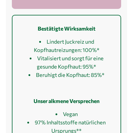
Bestätigte Wirksamkeit
Lindert Juckreiz und
Kopfhautreizungen: 100%*
Vitalisiert und sorgt für eine
gesunde Kopfhaut: 95%*
Beruhigt die Kopfhaut: 85%*
Unser alkmene Versprechen
Vegan
97% Inhaltsstoffe natürlichen
Ursprungs**