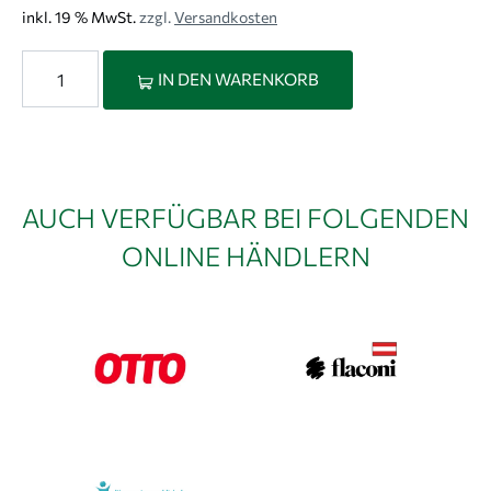
inkl. 19 % MwSt.
zzgl.
Versandkosten
Beruhigendes Kopfhaut - Tonikum Menge
IN DEN WARENKORB
AUCH VERFÜGBAR BEI FOLGENDEN
ONLINE HÄNDLERN