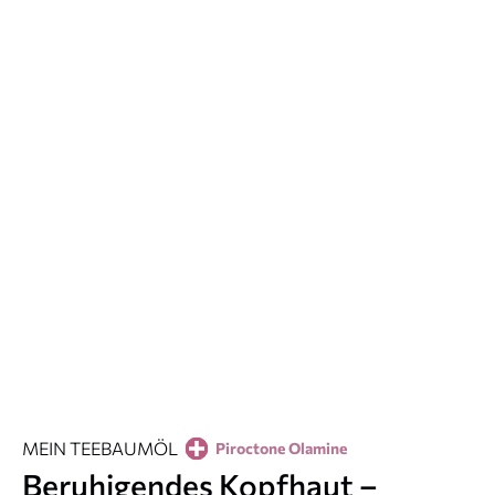
MEIN TEEBAUMÖL
Piroctone Olamine
Beruhigendes Kopfhaut –