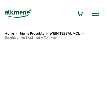
HAUPTNAVIGATION
Home
▸
Meine Produkte
▸
MEIN TEEBAUMÖL
▸
Beruhigendes Kopfhaut – Tonikum